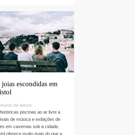
 joias escondidas em
istol
inutos de leitura
históricas piscinas ao ar livre a
tivais de música e exibições de
mes em cavernas sob a cidade,
stol oferece muito mais do que a