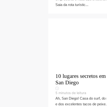
Saia da rota turístic...
10 lugares secretos em
San Diego
5
minutos de leitura
Ah, San Diego! Casa do surf, do 
e dos excelentes tacos de peixe.