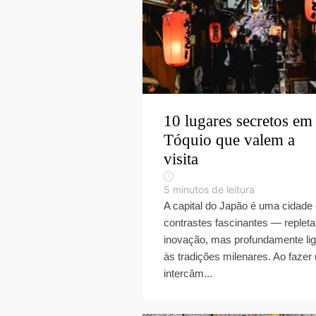
10 lugares secretos em
Tóquio que valem a
visita
5
minutos de leitura
A capital do Japão é uma cidade
contrastes fascinantes — repleta
inovação, mas profundamente li
às tradições milenares. Ao fazer
intercâm...