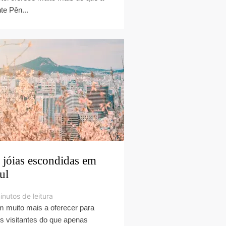
te Pên...
 jóias escondidas em
ul
inutos de leitura
 muito mais a oferecer para
s visitantes do que apenas