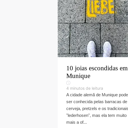
10 joias escondidas em
Munique
4
minutos de leitura
A cidade alemã de Munique pode
ser conhecida pelas barracas de
cerveja, pretzels e os tradicionai
"lederhosen", mas ela tem muito
mais a of...