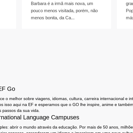
Barbara é a irmã mais nova, um
gra
pouco menos visitada, porém, não
Pop
menos bonita, da Ca...
máx
 EF Go
e o melhor sobre viagens, idiomas, cultura, carreira internacional e i
os isso aqui na EF e esperamos que o GO lhe inspire, anime e também
s passos da sua vida.
rnational Language Campuses
les: abrir o mundo através da educação. Por mais de 50 anos, milhõe