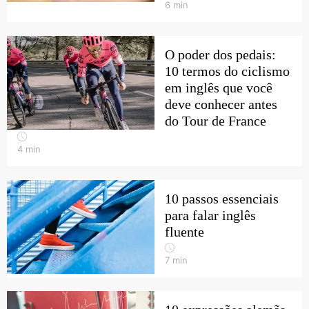
6
min
O poder dos pedais:
10 termos do ciclismo
em inglês que você
deve conhecer antes
do Tour de France
4
min
10 passos essenciais
para falar inglês
fluente
7
min