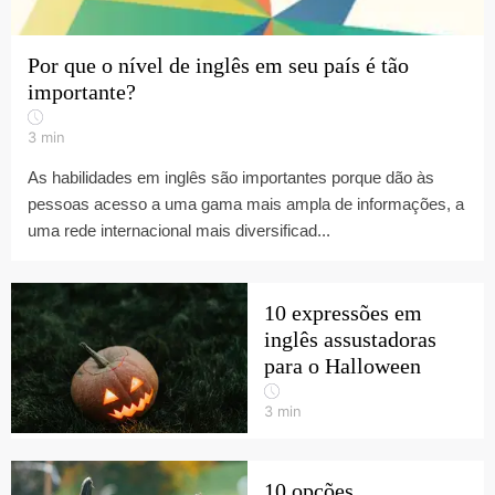
Por que o nível de inglês em seu país é tão
importante?
3
min
As habilidades em inglês são importantes porque dão às
pessoas acesso a uma gama mais ampla de informações, a
uma rede internacional mais diversificad...
10 expressões em
inglês assustadoras
para o Halloween
3
min
10 opções