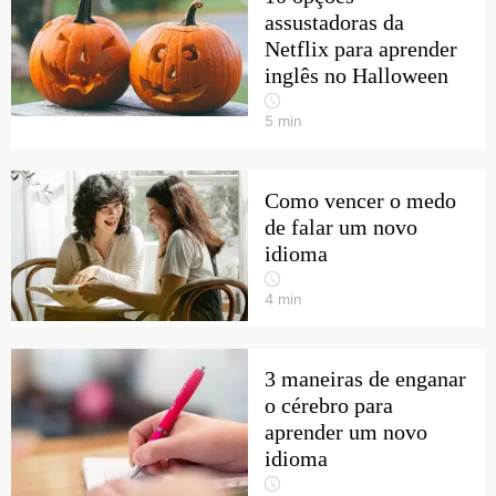
assustadoras da
Netflix para aprender
inglês no Halloween
5
min
Como vencer o medo
de falar um novo
idioma
4
min
3 maneiras de enganar
o cérebro para
aprender um novo
idioma