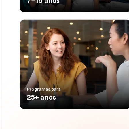
7–16 anos
Programas para
25+ anos