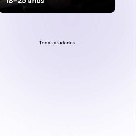
18–25 anos
Todas as idades