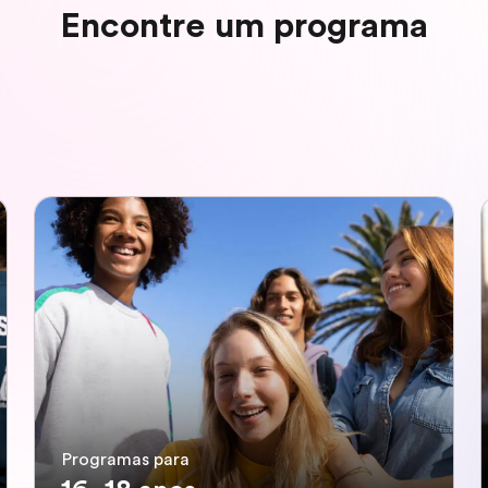
Encontre um programa
Programas para