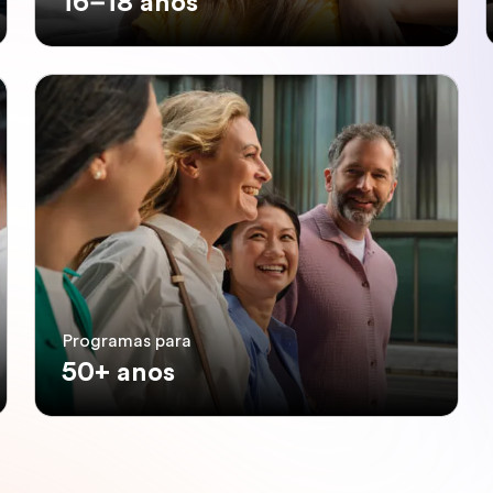
16–18 anos
Programas para
50+ anos