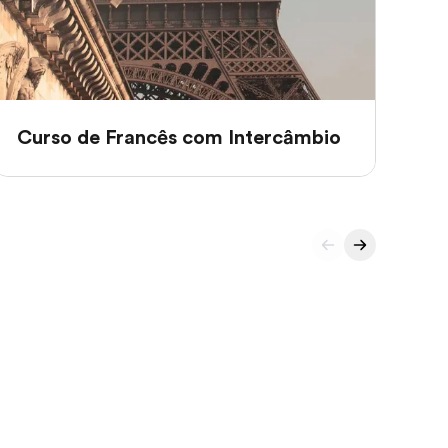
Curso de Francês com Intercâmbio
Cu