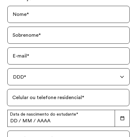
Nome
*
Sobrenome
*
E-mail
*
DDD
*
Celular ou telefone residencial
*
Data de nascimento do estudante
*
DD
/
MM
/
AAAA