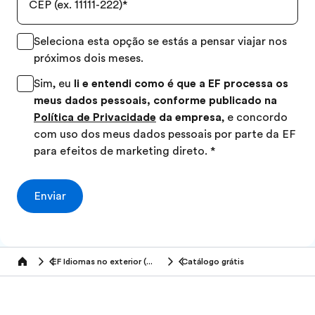
CEP (ex. 11111-222)
*
Seleciona esta opção se estás a pensar viajar nos
próximos dois meses.
Sim, eu
li e entendi como é que a EF processa os
meus dados pessoais, conforme publicado na
Política de Privacidade
da empresa
, e concordo
com uso dos meus dados pessoais por parte da EF
para efeitos de marketing direto.
*
Enviar
EF Idiomas no exterior (50+ anos)
Catálogo grátis
Home