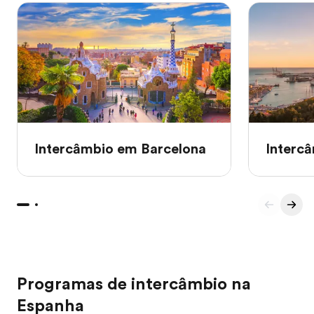
Intercâmbio em Barcelona
Interc
Programas de intercâmbio na
Espanha