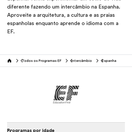
diferente fazendo um intercâmbio na Espanha.
Aproveite a arquitetura, a cultura e as praias
espanholas enquanto aprende o idioma com a
EF.
Todos os Programas EF
Intercâmbio
Espanha
home
Programas por idade