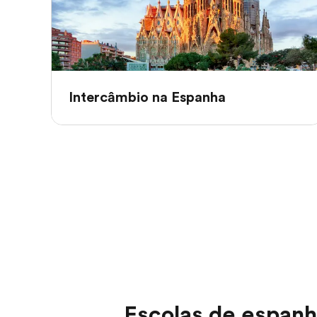
Intercâmbio na Espanha
Escolas de espanho