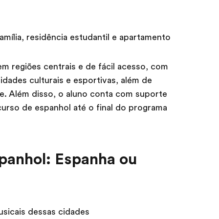
família, residência estudantil e apartamento
em regiões centrais e de fácil acesso, com
idades culturais e esportivas, além de
de. Além disso, o aluno conta com suporte
urso de espanhol até o final do programa
panhol: Espanha ou
sicais dessas cidades