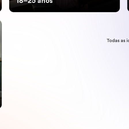
18–25 anos
Todas as 