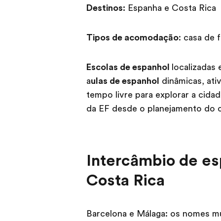
Destinos:
Espanha e Costa Rica
Tipos de acomodação
: casa de 
Escolas de espanhol
localizadas 
a
ulas de espanhol
dinâmicas, ativ
tempo livre para explorar a cida
da EF desde o planejamento do c
Intercâmbio de es
Costa Rica
Barcelona e Málaga: os nomes mu