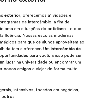
o exterior
, oferecemos atividades e
 programas de intercâmbio, a fim de
o idioma em situações do cotidiano - o que
la fluência. Nossas escolas modernas
ratégicos para que os alunos aproveitem ao
lhida tem a oferecer. Um
intercâmbio de
oportunidades para você. E isso pode ser
 um lugar na universidade ou encontrar um
zer novos amigos e viajar de forma muito
gerais, intensivos, focados em negócios,
e outros