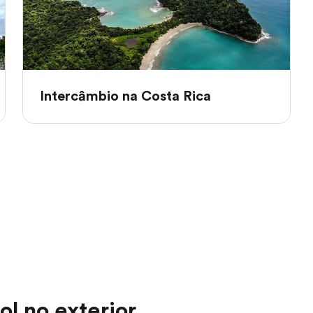
Intercâmbio na Costa Rica
l no exterior