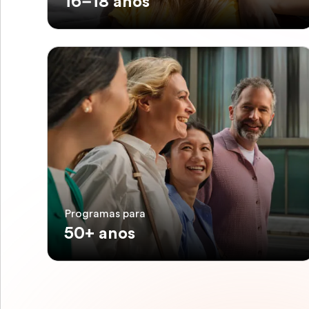
16–18 anos
Programas para
50+ anos