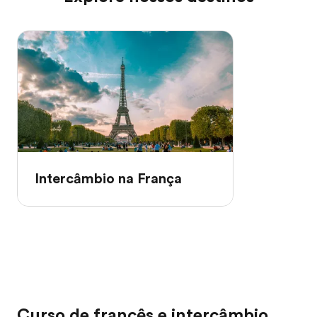
Intercâmbio na França
Curso de francês e intercâmbio