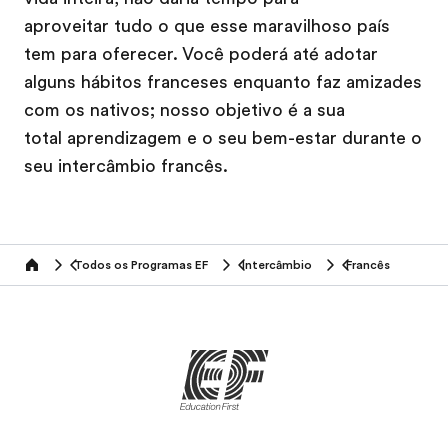
aproveitar tudo o que esse maravilhoso país
tem para oferecer. Você poderá até adotar
alguns hábitos franceses enquanto faz amizades
com os nativos; nosso objetivo é a sua
total aprendizagem e o seu bem-estar durante o
seu intercâmbio francês.
Todos os Programas EF
Intercâmbio
Francês
home