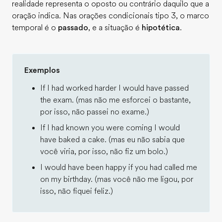
realidade representa o oposto ou contrário daquilo que a
oração indica. Nas orações condicionais tipo 3, o marco
temporal é o
passado
, e a situação é
hipotética
.
Exemplos
If I had worked harder I would have passed
the exam. (mas não me esforcei o bastante,
por isso, não passei no exame.)
If I had known you were coming I would
have baked a cake. (mas eu não sabia que
você viria, por isso, não fiz um bolo.)
I would have been happy if you had called me
on my birthday. (mas você não me ligou, por
isso, não fiquei feliz.)