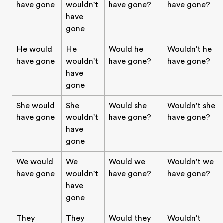
have gone
wouldn't
have gone?
have gone?
have
gone
He would
He
Would he
Wouldn't he
have gone
wouldn't
have gone?
have gone?
have
gone
She would
She
Would she
Wouldn't she
have gone
wouldn't
have gone?
have gone?
have
gone
We would
We
Would we
Wouldn't we
have gone
wouldn't
have gone?
have gone?
have
gone
They
They
Would they
Wouldn't