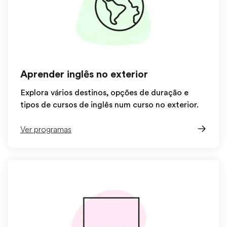
Aprender inglês no exterior
Explora vários destinos, opções de duração e
tipos de cursos de inglês num curso no exterior.
Ver programas