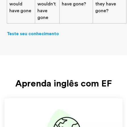
would
wouldn't
have gone?
they have
have gone
have
gone?
gone
Teste seu conhecimento
Aprenda inglês com EF