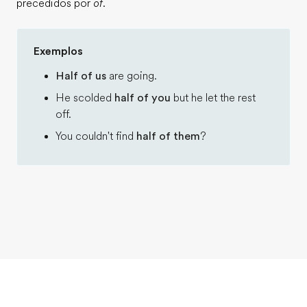
precedidos por
of
.
Exemplos
Half of us
are going.
He scolded
half of you
but he let the rest
off.
You couldn't find
half of them
?