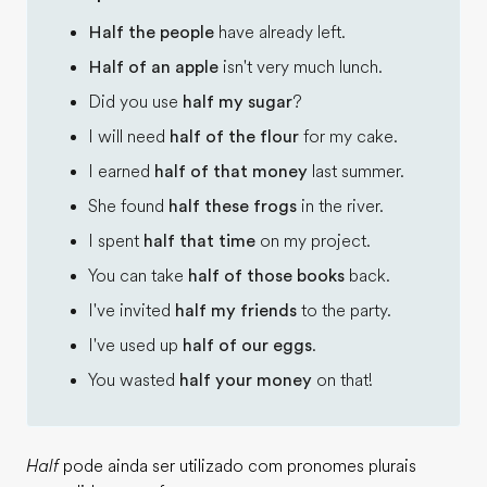
Half the people
have already left.
Half of an apple
isn't very much lunch.
Did you use
half my sugar
?
I will need
half of the flour
for my cake.
I earned
half of that money
last summer.
She found
half these frogs
in the river.
I spent
half that time
on my project.
You can take
half of those books
back.
I've invited
half my friends
to the party.
I've used up
half of our eggs
.
You wasted
half your money
on that!
Half
pode ainda ser utilizado com pronomes plurais