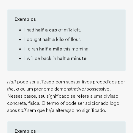
Exemplos
I had
half a cup
of milk left.
I bought
half a kilo
of flour.
He ran
half a mile
this morning.
I will be back in
half a minute
.
Half
pode ser utilizado com substantivos precedidos por
the
,
a
ou um pronome demonstrativo/possessivo.
Nesses casos, seu significado se refere a uma divisão
concreta, física. O termo
of
pode ser adicionado logo
após
half
sem que haja alteração no significado.
Exemplos