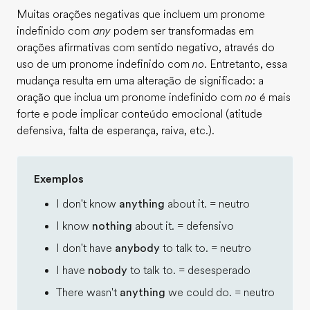
Muitas orações negativas que incluem um pronome
indefinido com
any
podem ser transformadas em
orações afirmativas com sentido negativo, através do
uso de um pronome indefinido com
no
. Entretanto, essa
mudança resulta em uma alteração de significado: a
oração que inclua um pronome indefinido com
no
é mais
forte e pode implicar conteúdo emocional (atitude
defensiva, falta de esperança, raiva, etc.).
Exemplos
I don't know
anything
about it. = neutro
I know
nothing
about it. = defensivo
I don't have
anybody
to talk to. = neutro
I have
nobody
to talk to. = desesperado
There wasn't
anything
we could do. = neutro