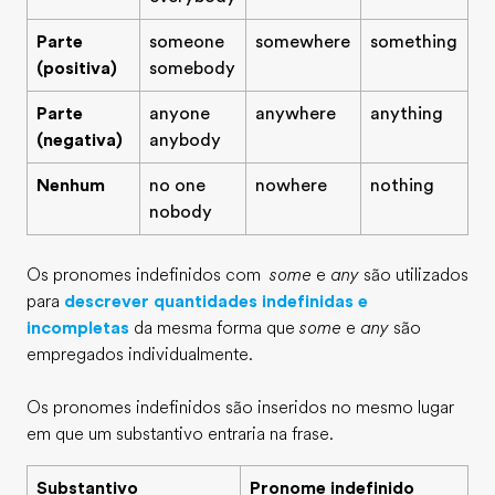
Parte
someone
somewhere
something
(positiva)
somebody
Parte
anyone
anywhere
anything
(negativa)
anybody
Nenhum
no one
nowhere
nothing
nobody
Os pronomes indefinidos com
some
e
any
são utilizados
para
descrever quantidades indefinidas e
incompletas
da mesma forma que
some
e
any
são
empregados individualmente.
Os pronomes indefinidos são inseridos no mesmo lugar
em que um substantivo entraria na frase.
Substantivo
Pronome indefinido