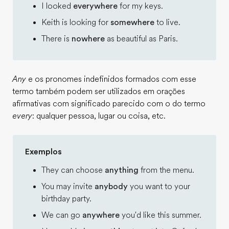
I looked
everywhere
for my keys.
Keith is looking for
somewhere
to live.
There is
nowhere
as beautiful as Paris.
Any
e os pronomes indefinidos formados com esse
termo também podem ser utilizados em orações
afirmativas com significado parecido com o do termo
every
: qualquer pessoa, lugar ou coisa, etc.
Exemplos
They can choose
anything
from the menu.
You may invite
anybody
you want to your
birthday party.
We can go
anywhere
you'd like this summer.