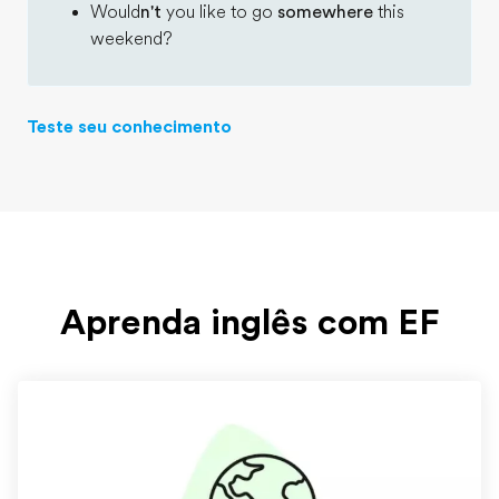
Would
n't
you like to go
somewhere
this
weekend?
Teste seu conhecimento
Aprenda inglês com EF