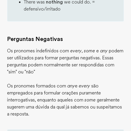
There was
nothing
we could do. =
defensivo/irritado
Perguntas Negativas
Os pronomes indefinidos com
every
,
some
e
any
podem
ser utilizados para formar perguntas negativas. Essas
perguntas podem normalmente ser respondidas com
"sim" ou "não"
Os pronomes formados com
any
e
every
são
empregados para formular orações puramente
interrogativas, enquanto aqueles com
some
geralmente
sugerem uma dúvida da qual já sabemos ou suspeitamos
a resposta.