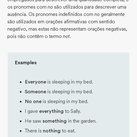
os pronomes com
no
são utilizados para descrever uma
ausência. Os pronomes indefinidos com
no
geralmente
são utilizados em orações afirmativas com sentido
negativo, mas estas não representam orações negativas,
pois não contêm o termo
not
.
Examples
Everyone
is sleeping in my bed.
Someone
is sleeping in my bed.
No one
is sleeping in my bed.
I gave
everything
to Sally.
He saw
something
in the garden.
There is
nothing
to eat.