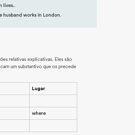
 lives.
.
e husband works in London
.
es relativas explicativas. Eles são
indicam um substantivo que os precede
Lugar
where