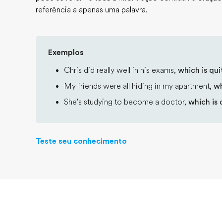
referência a apenas uma palavra.
Exemplos
Chris did really well in his exams,
which is qui
My friends were all hiding in my apartment,
wh
She's studying to become a doctor,
which is 
Teste seu conhecimento