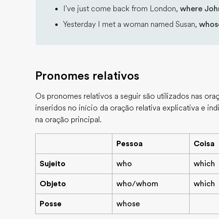
I've just come back from London,
where John
Yesterday I met a woman named Susan,
whos
Pronomes relativos
Os pronomes relativos a seguir são utilizados nas oraçõ
inseridos no início da oração relativa explicativa e 
na oração principal.
Pessoa
Coisa
Sujeito
who
which
Objeto
who/whom
which
Posse
whose