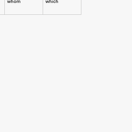
whom
which