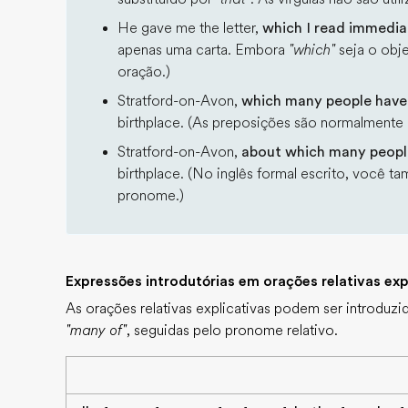
He gave me the letter,
which I read immedia
apenas uma carta. Embora
"which"
seja o obj
oração.)
Stratford-on-Avon,
which many people have
birthplace. (As preposições são normalmente in
Stratford-on-Avon,
about which many peopl
birthplace. (No inglês formal escrito, você t
pronome.)
Expressões introdutórias em orações relativas exp
As orações relativas explicativas podem ser introdu
"many of"
, seguidas pelo pronome relativo.