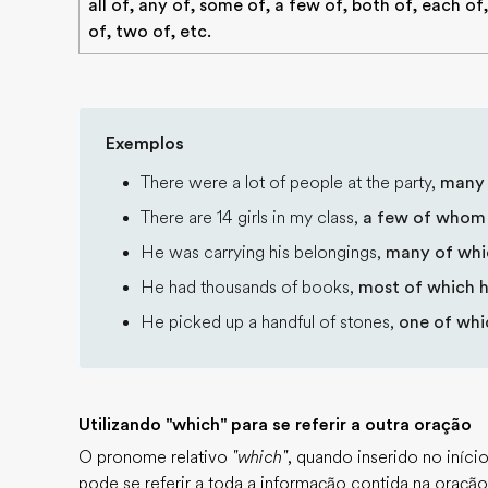
all of, any of, some of, a few of, both of, each of
of, two of, etc.
Exemplos
There were a lot of people at the party,
many 
There are 14 girls in my class,
a few of whom 
He was carrying his belongings,
many of whi
He had thousands of books,
most of which 
He picked up a handful of stones,
one of whi
Utilizando "which" para se referir a outra oração
O pronome relativo
"which"
, quando inserido no iníci
pode se referir a toda a informação contida na oração