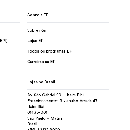
Sobre a EF
Sobre nós
 EPI)
Lojas EF
Todos os programas EF
Carreiras na EF
Lojas no Brasil
Av. São Gabriel 201 - Itaim Bibi
Estacionamento: R. Jesuíno Arruda 47 -
Itaim Bibi
01435-001
São Paulo – Matriz
Brazil
+55 11 2122 9000