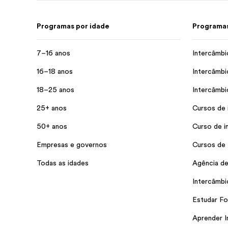
Programas por idade
Programas
7–16 anos
Intercâmbi
16–18 anos
Intercâmbi
18–25 anos
Intercâmbi
25+ anos
Cursos de 
50+ anos
Curso de i
Empresas e governos
Cursos de 
Todas as idades
Agência de
Intercâmbi
Estudar Fo
Aprender I