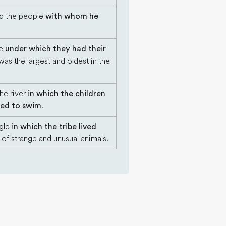
ed the people
with whom he
ee
under which they had their
as the largest and oldest in the
the river
in which the children
red to swim
.
ngle
in which the tribe lived
l of strange and unusual animals.