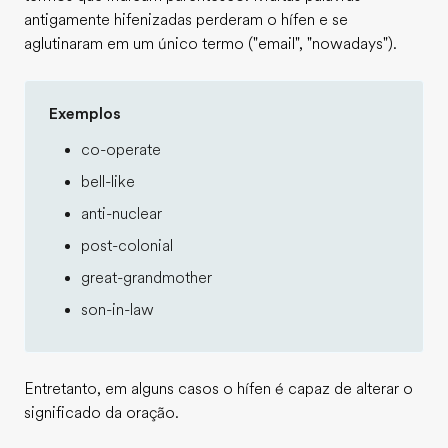
antigamente hifenizadas perderam o hífen e se
aglutinaram em um único termo ("email", "nowadays").
Exemplos
co-operate
bell-like
anti-nuclear
post-colonial
great-grandmother
son-in-law
Entretanto, em alguns casos o hífen é capaz de alterar o
significado da oração.