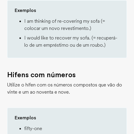
Exemplos
I am thinking of re-covering my sofa (=
colocar um novo revestimento.)
I would like to recover my sofa. (= recuperá-
lo de um empréstimo ou de um roubo.)
Hifens com números
Utilize o hífen com os números compostos que vão do
vinte e um ao noventa e nove.
Exemplos
fifty-one