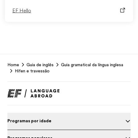
EF Hello
EF
Home
Guia de inglês
Guia gramatical da língua inglesa
Footer
Hífen e travessão
Programas por idade
Programas populares