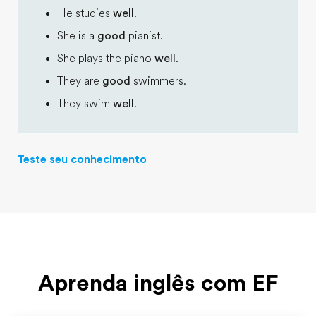
He studies
well
.
She is a
good
pianist.
She plays the piano
well
.
They are
good
swimmers.
They swim
well
.
Teste seu conhecimento
Aprenda inglês com EF