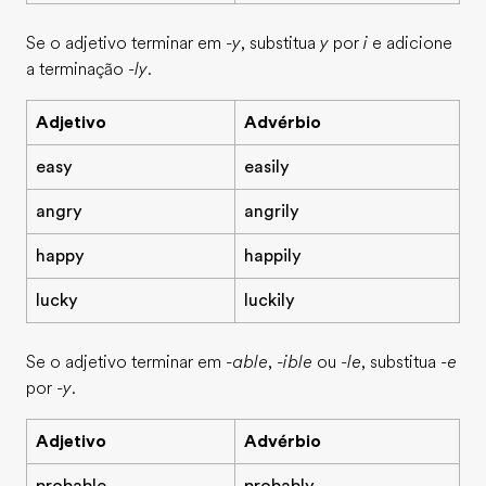
Se o adjetivo terminar em
-y
, substitua
y
por
i
e adicione
a terminação
-ly
.
Adjetivo
Advérbio
easy
easily
angry
angrily
happy
happily
lucky
luckily
Se o adjetivo terminar em
-able
,
-ible
ou
-le
, substitua
-e
por
-y
.
Adjetivo
Advérbio