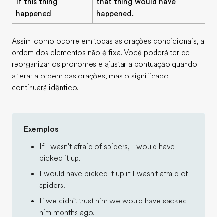
If this thing
that thing would have
happened
happened.
Assim como ocorre em todas as orações condicionais, a
ordem dos elementos não é fixa. Você poderá ter de
reorganizar os pronomes e ajustar a pontuação quando
alterar a ordem das orações, mas o significado
continuará idêntico.
Exemplos
If I wasn't afraid of spiders, I would have
picked it up.
I would have picked it up if I wasn't afraid of
spiders.
If we didn't trust him we would have sacked
him months ago.