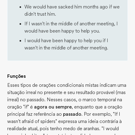
We would have sacked him months ago if we
didn't trust him.
If I wasn't in the middle of another meeting, I
would have been happy to help you.
I would have been happy to help you if I
wasn't in the middle of another meeting.
Funções
Esses tipos de orações condicionais mistas indicam uma
situação irreal no presente e seu resultado provável (mas
irreal) no passado. Nesses casos, o marco temporal na
oração "if" é
agora ou sempre
, enquanto que a oração
principal faz referência ao
passado
. Por exemplo, "If I
wasn't afraid of spiders" expressa uma ideia contrária à
realidade atual, pois tenho medo de aranhas. "I would