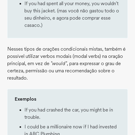
If you had spent all your money, you wouldn't
buy this jacket. (mas você não gastou todo o
seu dinheiro, e agora pode comprar esse
casaco.)
Nesses tipos de orações condicionais mistas, também é
possível utilizar verbos modais (modal verbs) na oração
principal, em vez de
"would"
, para expressar o grau de
certeza, permissão ou uma recomendação sobre o
resultado.
Exemplos
If you had crashed the car, you might be in
trouble.
I could be a millionaire now if I had invested
in ABC Plumbing.