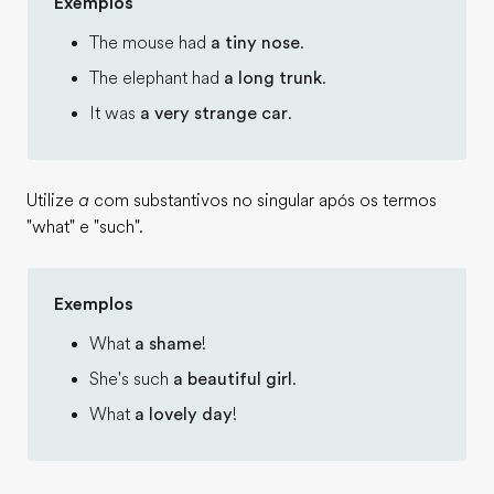
Exemplos
The mouse had
a tiny nose
.
The elephant had
a long trunk
.
It was
a very strange car
.
Utilize
a
com substantivos no singular após os termos
"what" e "such".
Exemplos
What
a shame
!
She's such
a beautiful girl
.
What
a lovely day
!