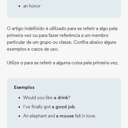
an honor
O artigo indefinido é utilizado para se referir a algo pela
primeira vez ou para fazer referência a um membro
particular de um grupo ou classe. Confira abaixo alguns
exemplos e casos de uso.
Utilize
a
para se referir a alguma coisa pela primeira vez.
Exemplos
Would you like
a drink
?
I've finally got
a good job
.
An elephant and
a mouse
fell in love.