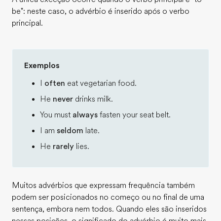
be": neste caso, o advérbio é inserido após o verbo
principal.
Exemplos
I
often
eat vegetarian food.
He
never
drinks milk.
You must
always
fasten your seat belt.
I am
seldom
late.
He
rarely
lies.
Muitos advérbios que expressam frequência também
podem ser posicionados no começo ou no final de uma
sentença, embora nem todos. Quando eles são inseridos