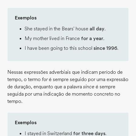
Exemplos
She stayed in the Bears' house
all day
.
My mother lived in France
for a year
.
I have been going to this school
since 1996
.
Nessas expressões adverbiais que indicam período de
tempo, o termo
for
é sempre seguido por uma expressão
de duração, enquanto que a palavra
since
é sempre
seguida por uma indicação de momento concreto no
tempo.
Exemplos
I stayed in Switzerland
for three days
.