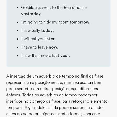
Goldilocks went to the Bears' house
yesterday
.
I'm going to tidy my room
tomorrow
.
I saw Sally
today
.
I will call you
later
.
I have to leave
now
.
I saw that movie
last year
.
A inserção de um advérbio de tempo no final da frase
representa uma posição neutra, mas seu uso também
pode ser feito em outras posições, para diferentes
ênfases. Todos os advérbios de tempo podem ser
inseridos no começo da frase, para reforçar o elemento
temporal. Alguns deles ainda podem ser posicionados
antes do verbo principal na escrita formal, enquanto