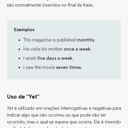
são normalmente inseridos no final da frase.
Exemplos
This magazine is published
monthly
.
He visits his mother
once a week
.
I work
five days a week
.
I saw the movie
seven times
.
Uso de "Yet"
Yet
é utilizado em orações interrogativas e negativas para
indicar algo que não ocorreu ou que pode não ter
ocorrido, mas o qual se espera que ocorra. Ele é inserido