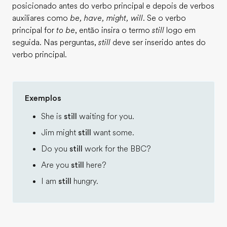
posicionado antes do verbo principal e depois de verbos
auxiliares como
be, have, might, will
. Se o verbo
principal for
to be
, então insira o termo
still
logo em
seguida. Nas perguntas,
still
deve ser inserido antes do
verbo principal.
Exemplos
She is
still
waiting for you.
Jim might
still
want some.
Do you
still
work for the BBC?
Are you
still
here?
I am
still
hungry.