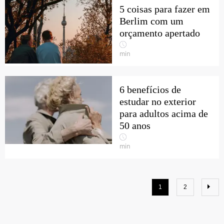
5 coisas para fazer em
Berlim com um
orçamento apertado
min
6 benefícios de
estudar no exterior
para adultos acima de
50 anos
min
1
2