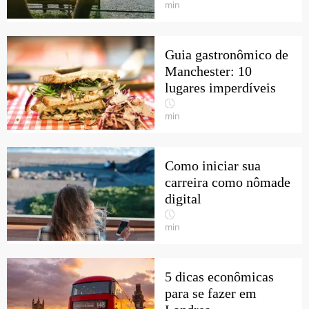
min
Guia gastronômico de
Manchester: 10
lugares imperdíveis
min
Como iniciar sua
carreira como nômade
digital
min
5 dicas econômicas
para se fazer em