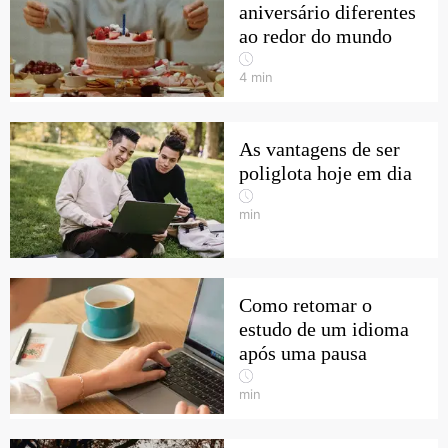
aniversário diferentes
ao redor do mundo
4
min
As vantagens de ser
poliglota hoje em dia
min
Como retomar o
estudo de um idioma
após uma pausa
min