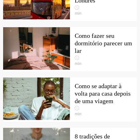
Londres
min
Como fazer seu
dormitório parecer um
lar
min
Como se adaptar à
volta para casa depois
de uma viagem
min
8 tradições de