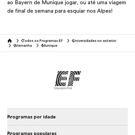
ao Bayern de Munique jogar, ou até uma viagem
de final de semana para esquiar nos Alpes!
Todos os Programas EF
Universidades no exterior
home
Alemanha
Munique
Programas por idade
Programas populares