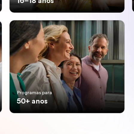
16–18 anos
Programas para
50+ anos