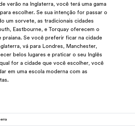
de verão na Inglaterra, você terá uma gama
a para escolher. Se sua intenção for passar o
o um sorvete, as tradicionais cidades
outh, Eastbourne, e Torquay oferecem o
praiana. Se você preferir ficar na cidade
nglaterra, vá para Londres, Manchester,
er belos lugares e praticar o seu Inglês
qual for a cidade que você escolher, você
udar em uma escola moderna com as
tas.
terra