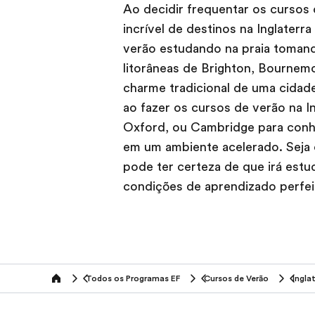
Ao decidir frequentar os cursos 
incrível de destinos na Inglaterr
verão estudando na praia tomand
litorâneas de Brighton, Bournem
charme tradicional de uma cidade 
ao fazer os cursos de verão na I
Oxford, ou Cambridge para conhec
em um ambiente acelerado. Seja 
pode ter certeza de que irá est
condições de aprendizado perfei
Todos os Programas EF
Cursos de Verão
Ingla
home