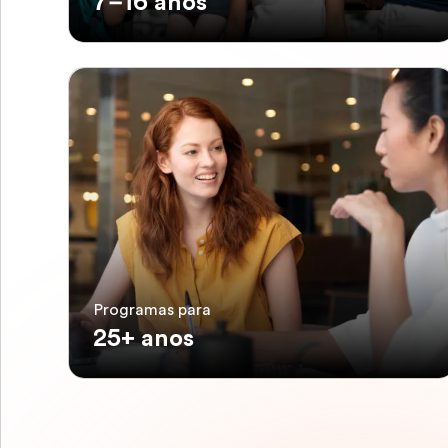
7–16 anos
Programas para
25+ anos