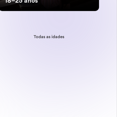
18–25 anos
Todas as idades