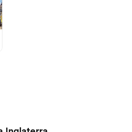
 Inglaterra