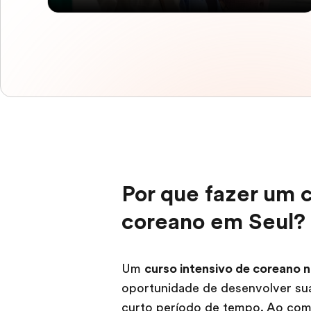
Por que fazer um c
coreano em Seul?
Um
curso intensivo de coreano n
oportunidade de desenvolver sua
curto período de tempo. Ao comb