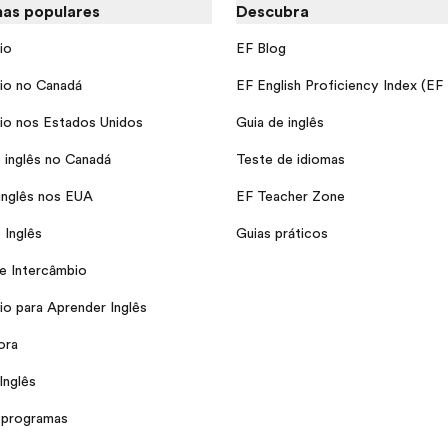
as populares
Descubra
io
EF Blog
io no Canadá
EF English Proficiency Index (EF
io nos Estados Unidos
Guia de inglês
 inglês no Canadá
Teste de idiomas
inglês nos EUA
EF Teacher Zone
 Inglês
Guias práticos
e Intercâmbio
io para Aprender Inglês
ora
Inglês
 programas