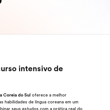
urso intensivo de
a Coreia do Sul
oferece a melhor
s habilidades de língua coreana em um
inar seus estudos com a prática real do