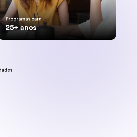
Programas para
25+ anos
idades