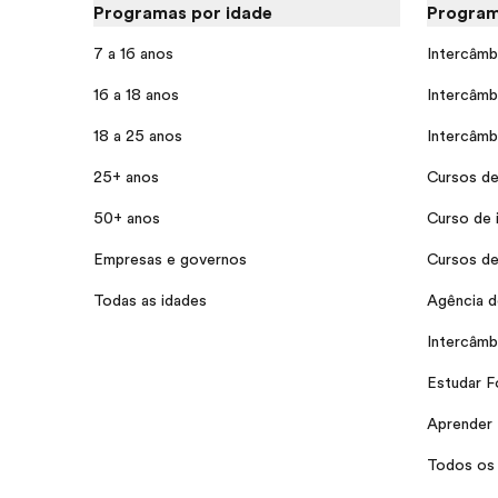
Programas por idade
Program
7 a 16 anos
Intercâmb
16 a 18 anos
Intercâmb
18 a 25 anos
Intercâmb
25+ anos
Cursos de
50+ anos
Curso de 
Empresas e governos
Cursos de
Todas as idades
Agência d
Intercâmb
Estudar F
Aprender 
Todos os