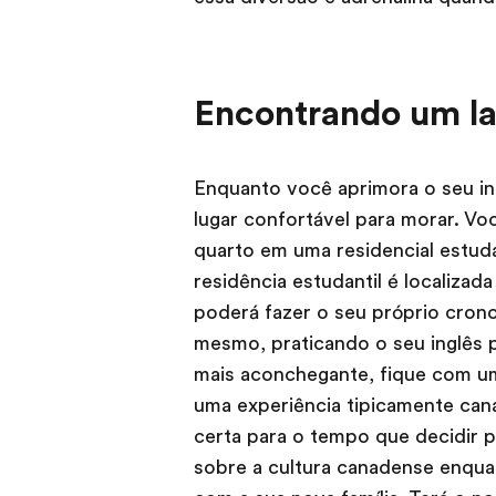
Encontrando um l
Enquanto você aprimora o seu in
lugar confortável para morar. V
quarto em uma residencial estuda
residência estudantil é localiza
poderá fazer o seu próprio cron
mesmo, praticando o seu inglês 
mais aconchegante, fique com um
uma experiência tipicamente cana
certa para o tempo que decidir
sobre a cultura canadense enqua