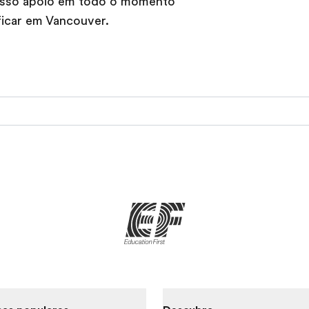
nosso apoio em todo o momento
icar em Vancouver.