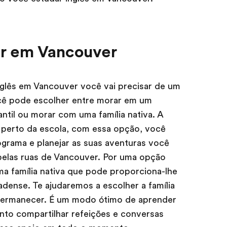
ar em Vancouver
glês em Vancouver você vai precisar de um
ocê pode escolher entre morar em um
ntil ou morar com uma família nativa. A
da perto da escola, com essa opção, você
ograma e planejar as suas aventuras você
pelas ruas de Vancouver. Por uma opção
a família nativa que pode proporciona-lhe
dense. Te ajudaremos a escolher a família
 permanecer. É um modo ótimo de aprender
nto compartilhar refeições e conversas