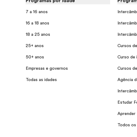
Programas por idade
Program
7 a 16 anos
Intercâmb
16 a 18 anos
Intercâmb
18 a 25 anos
Intercâmb
25+ anos
Cursos de
50+ anos
Curso de 
Empresas e governos
Cursos de
Todas as idades
Agência d
Intercâmb
Estudar F
Aprender 
Todos os