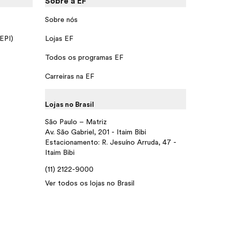
Sobre a EF
Sobre nós
 EPI)
Lojas EF
Todos os programas EF
Carreiras na EF
Lojas no Brasil
São Paulo – Matriz
Av. São Gabriel, 201 - Itaim Bibi
Estacionamento: R. Jesuíno Arruda, 47 -
Itaim Bibi
(11) 2122-9000
Ver todos os lojas no Brasil