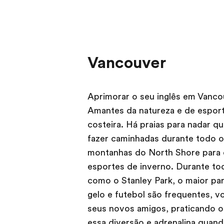
Vancouver
Aprimorar o seu inglês em Vancou
Amantes da natureza e de espor
costeira. Há praias para nadar qu
fazer caminhadas durante todo o 
montanhas do North Shore para 
esportes de inverno. Durante tod
como o Stanley Park, o maior par
gelo e futebol são frequentes, 
seus novos amigos, praticando o 
essa diversão e adrenalina quan