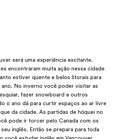
ver será uma experiência excitante.
tes encontraram muita ação nessa cidade
anto estiver quente e belos litorais para
ano. No inverno você poder visitar as
esquiar, fazer snowboard e outros
o o ano dá para curtir espaços ao ar livre
que da cidade. As partidas de hóquei no
você pode ir torcer pelo Canada com os
seu inglês. Então se prepara para toda
do você estudar inglês em Vancouver.