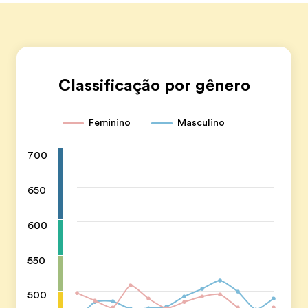
Classificação por gênero
Feminino
Masculino
700
650
600
550
500