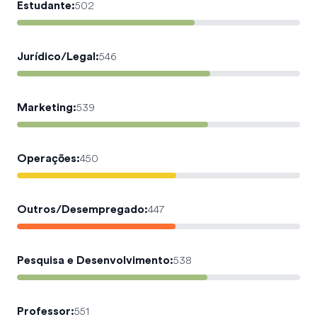
Estudante
:
502
Jurídico/Legal
:
546
Marketing
:
539
Operações
:
450
Outros/Desempregado
:
447
Pesquisa e Desenvolvimento
:
538
Professor
:
551