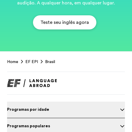
audição. A qualquer hora, em qualquer lugar.
Teste seu inglês agora
EF
Home
EF EPI
Brasil
Footer
Programas por idade
Programas populares