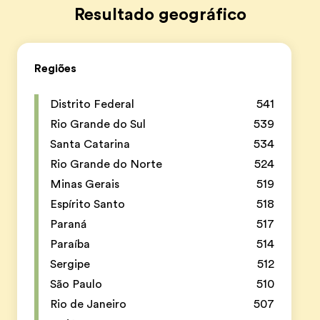
Resultado geográfico
Regiões
Distrito Federal
541
Rio Grande do Sul
539
Santa Catarina
534
Rio Grande do Norte
524
Minas Gerais
519
Espírito Santo
518
Paraná
517
Paraíba
514
Sergipe
512
São Paulo
510
Rio de Janeiro
507