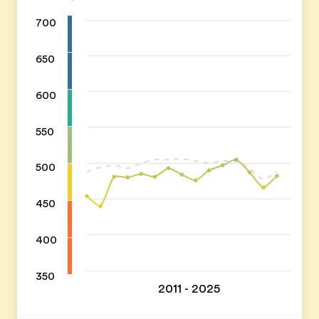
700
650
600
550
500
450
400
350
2011 - 2025