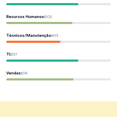
Recursos Humanos
:
505
Técnicos/Manutenção
:
413
TI
:
551
Vendas
:
514