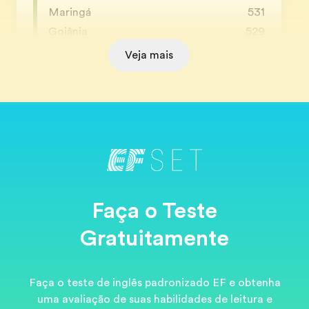
Maringá
531
Goiânia
529
Veja mais
Faça o Teste
Gratuitamente
Faça o teste de inglês padronizado EF e obtenha
uma avaliação de suas habilidades de leitura e