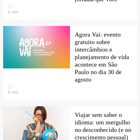
6
min
Agora Vai: evento
gratuito sobre
intercâmbios e
planejamento de vida
acontece em São
Paulo no dia 30 de
agosto
6
min
Viajar sem saber o
idioma: um mergulho
no desconhecido (e no
crescimento pessoal)