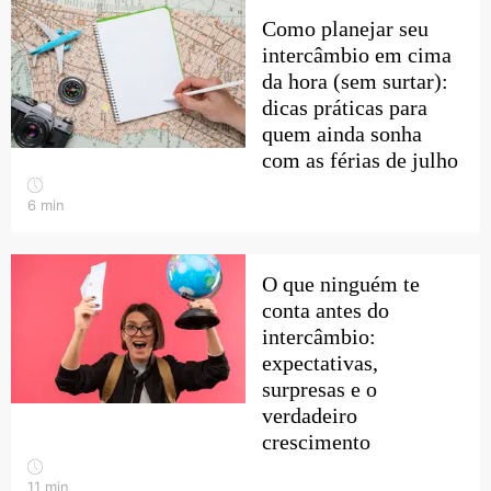
Como planejar seu
intercâmbio em cima
da hora (sem surtar):
dicas práticas para
quem ainda sonha
com as férias de julho
6
min
O que ninguém te
conta antes do
intercâmbio:
expectativas,
surpresas e o
verdadeiro
crescimento
11
min