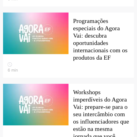
Programações
especiais do Agora
Vai: descubra
oportunidades
internacionais com os
produtos da EF
6
min
Workshops
imperdíveis do Agora
Vai: prepare-se para o
seu intercâmbio com
os influenciadores que
estão na mesma
jornada que você