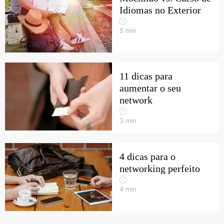
Idiomas no Exterior
5
min
11 dicas para
aumentar o seu
network
3
min
4 dicas para o
networking perfeito
4
min