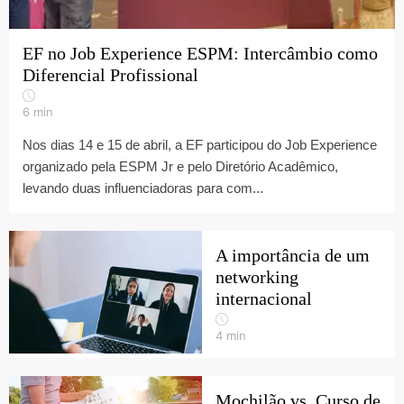
EF no Job Experience ESPM: Intercâmbio como
Diferencial Profissional
6
min
Nos dias 14 e 15 de abril, a EF participou do Job Experience
organizado pela ESPM Jr e pelo Diretório Acadêmico,
levando duas influenciadoras para com...
A importância de um
networking
internacional
4
min
Mochilão vs. Curso de