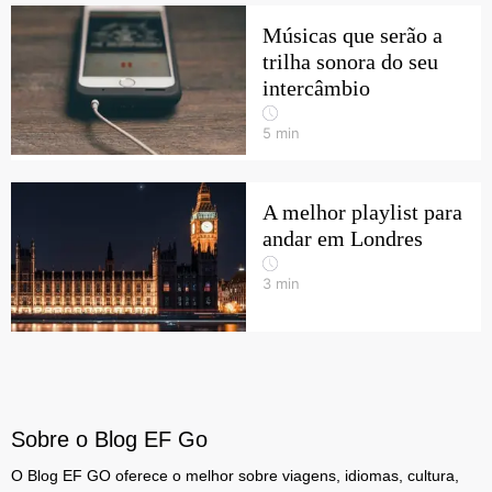
Músicas que serão a
trilha sonora do seu
intercâmbio
5
min
A melhor playlist para
andar em Londres
3
min
Sobre o Blog EF Go
O Blog EF GO oferece o melhor sobre viagens, idiomas, cultura,