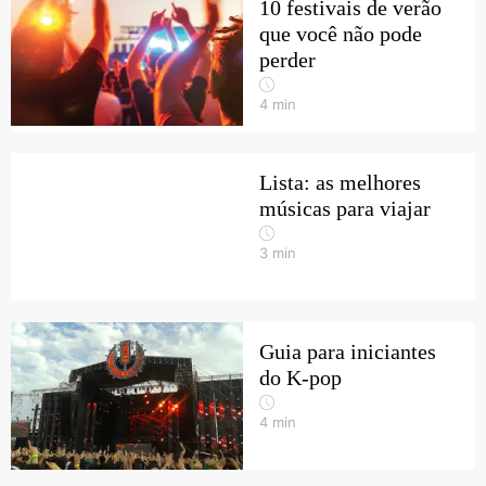
10 festivais de verão
que você não pode
perder
4
min
Lista: as melhores
músicas para viajar
3
min
Guia para iniciantes
do K-pop
4
min