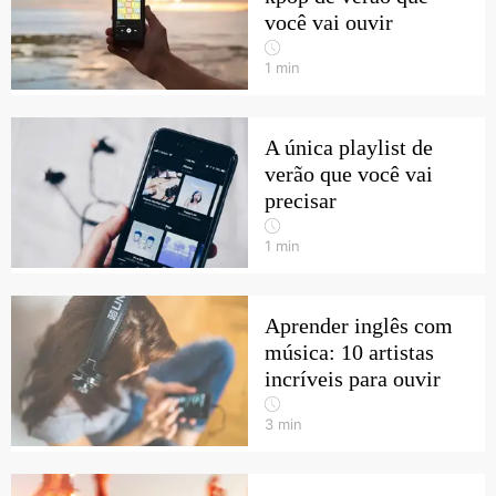
você vai ouvir
1
min
A única playlist de
verão que você vai
precisar
1
min
Aprender inglês com
música: 10 artistas
incríveis para ouvir
3
min