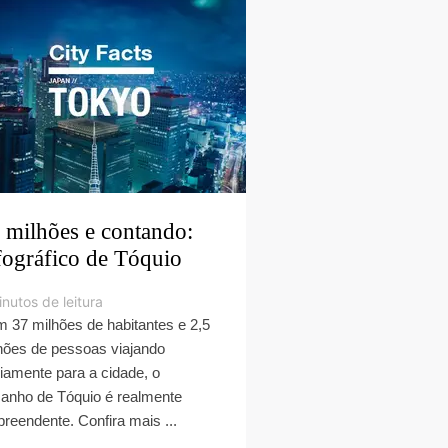
 milhões e contando:
fográfico de Tóquio
nutos de leitura
 37 milhões de habitantes e 2,5
hões de pessoas viajando
riamente para a cidade, o
anho de Tóquio é realmente
preendente. Confira mais ...