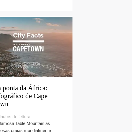
 ponta da África:
fográfico de Cape
own
nutos de leitura
famosa Table Mountain às
osas praias mundialmente