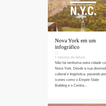
Nova York em um
infográfico
1
minutos de leitura
Não há nenhuma outra cidade c
Nova York. Desde a sua diversi
cultural e lingüística, pasando po
ícones como o Empire State
Building e o Centra...