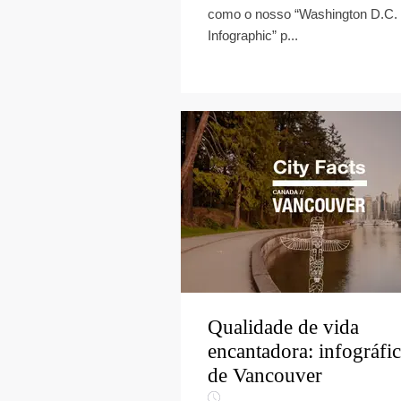
como o nosso “Washington D.C.
Infographic” p...
Qualidade de vida
encantadora: infográfi
de Vancouver