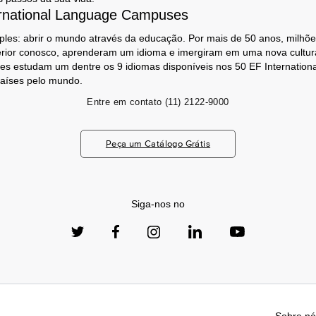
rnational Language Campuses
les: abrir o mundo através da educação. Por mais de 50 anos, milhõe
erior conosco, aprenderam um idioma e imergiram em uma nova cultura
es estudam um dentre os 9 idiomas disponíveis nos 50 EF Internation
aíses pelo mundo.
Entre em contato
(11) 2122-9000
Peça um Catálogo Grátis
Siga-nos no