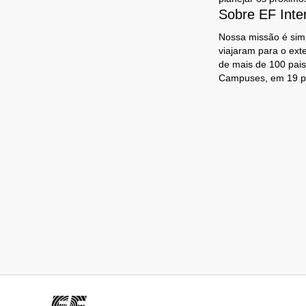
Sobre EF Inte
Nossa missão é simp
viajaram para o ext
de mais de 100 pais
Campuses, em 19 p