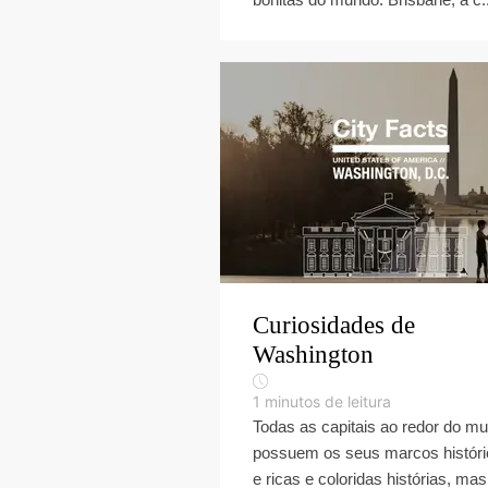
Curiosidades de
Washington
1
minutos de leitura
Todas as capitais ao redor do m
possuem os seus marcos histór
e ricas e coloridas histórias, mas