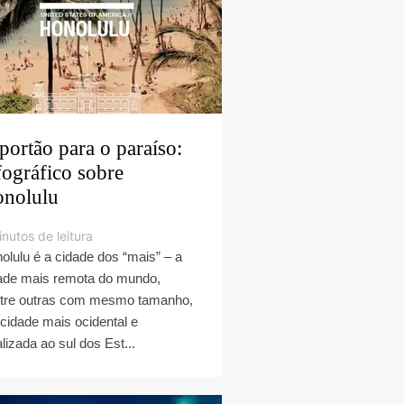
portão para o paraíso:
fográfico sobre
nolulu
nutos de leitura
olulu é a cidade dos “mais” – a
ade mais remota do mundo,
tre outras com mesmo tamanho,
 cidade mais ocidental e
alizada ao sul dos Est...