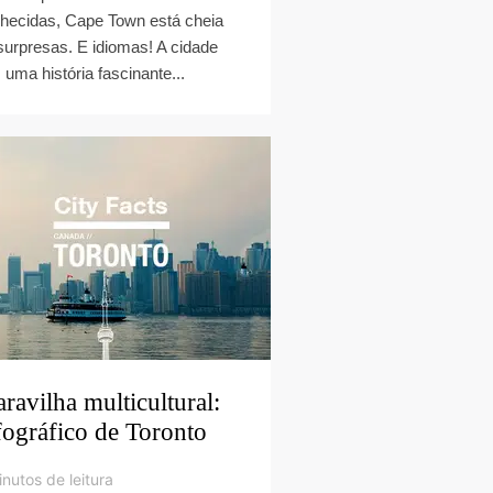
hecidas, Cape Town está cheia
surpresas. E idiomas! A cidade
 uma história fascinante...
ravilha multicultural:
fográfico de Toronto
nutos de leitura