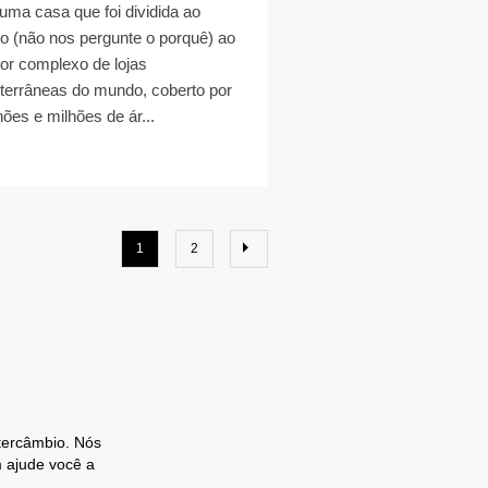
uma casa que foi dividida ao
o (não nos pergunte o porquê) ao
or complexo de lojas
terrâneas do mundo, coberto por
hões e milhões de ár...
1
2
ntercâmbio. Nós
 ajude você a