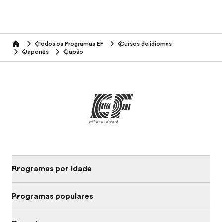
Todos os Programas EF
Cursos de idiomas
home
Japonês
Japão
Programas por idade
Programas populares