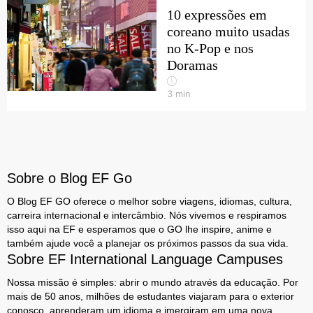
10 expressões em
coreano muito usadas
no K-Pop e nos
Doramas
3
min
Sobre o Blog EF Go
O Blog EF GO oferece o melhor sobre viagens, idiomas, cultura,
carreira internacional e intercâmbio. Nós vivemos e respiramos
isso aqui na EF e esperamos que o GO lhe inspire, anime e
também ajude você a planejar os próximos passos da sua vida.
Sobre EF International Language Campuses
Nossa missão é simples: abrir o mundo através da educação. Por
mais de 50 anos, milhões de estudantes viajaram para o exterior
conosco, aprenderam um idioma e imergiram em uma nova