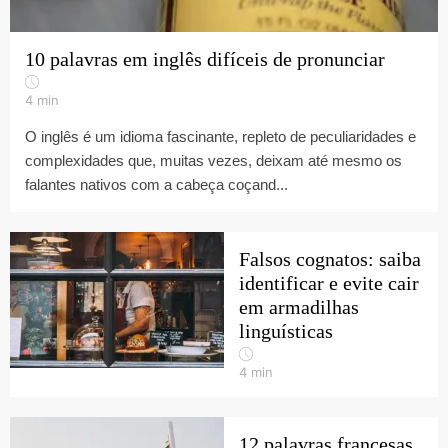
10 palavras em inglês difíceis de pronunciar
4
min
O inglês é um idioma fascinante, repleto de peculiaridades e
complexidades que, muitas vezes, deixam até mesmo os
falantes nativos com a cabeça coçand...
Falsos cognatos: saiba
identificar e evite cair
em armadilhas
linguísticas
4
min
12 palavras francesas