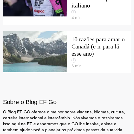
italiano
4
min
10 razões para amar o
Canadá (e ir para lá
esse ano)
6
min
Sobre o Blog EF Go
O Blog EF GO oferece o melhor sobre viagens, idiomas, cultura,
carreira internacional e intercâmbio. Nós vivemos e respiramos
isso aqui na EF e esperamos que o GO lhe inspire, anime e
também ajude você a planejar os próximos passos da sua vida.