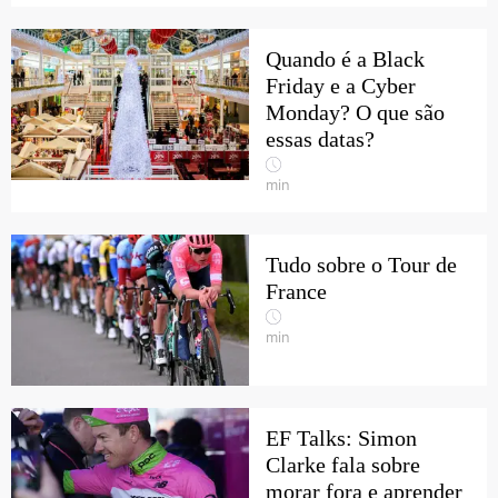
Quando é a Black
Friday e a Cyber
Monday? O que são
essas datas?
min
Tudo sobre o Tour de
France
min
EF Talks: Simon
Clarke fala sobre
morar fora e aprender