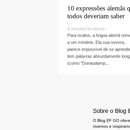
10 expressões alemãs 
todos deveriam saber
6
minutos de leitura
Para muitos, a língua alemã rem
a um mistério. Ela soa severa,
parece impossível de se aprende
tem palavras absurdamente long
(como “Donaudamp...
Sobre o Blog
O Blog EF GO oferec
vivemos e respiram