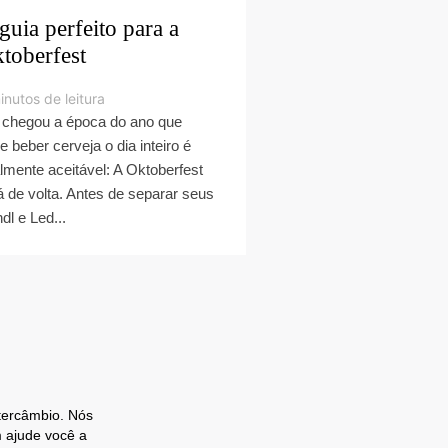
guia perfeito para a
toberfest
inutos de leitura
 chegou a época do ano que
e beber cerveja o dia inteiro é
almente aceitável: A Oktoberfest
á de volta. Antes de separar seus
dl e Led...
ntercâmbio. Nós
 ajude você a