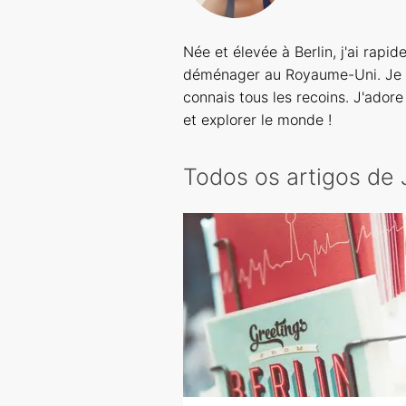
Née et élevée à Berlin, j'ai rap
déménager au Royaume-Uni. Je v
connais tous les recoins. J'adore
et explorer le monde !
Todos os artigos de 