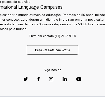
s passos da sua vida.
rnational Language Campuses
les: abrir o mundo através da educação. Por mais de 50 anos, milhõe
erior conosco, aprenderam um idioma e imergiram em uma nova cultura
es estudam um dentre os 9 idiomas disponíveis nos 50 EF Internation
aíses pelo mundo.
Entre em contato
(11) 2122-9000
Peça um Catálogo Grátis
Siga-nos no