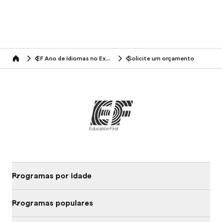
EF Ano de Idiomas no Exterior
Solicite um orçamento
Home
Programas por idade
Programas populares