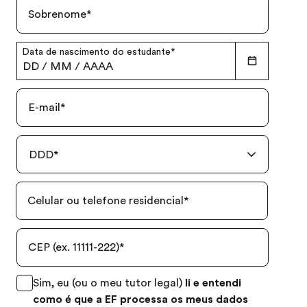
Sobrenome
*
Data de nascimento do estudante
*
DD
/
MM
/
AAAA
E-mail
*
DDD
*
Celular ou telefone residencial
*
CEP (ex. 11111-222)
*
Sim, eu (ou o meu tutor legal)
li e entendi
como é que a EF processa os meus dados