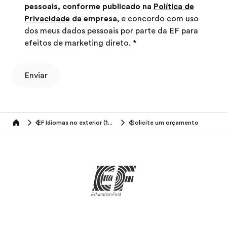
pessoais, conforme publicado na
Política de
Privacidade
da empresa
, e concordo com uso
dos meus dados pessoais por parte da EF para
efeitos de marketing direto.
*
Enviar
EF Idiomas no exterior (19+ anos)
Solicite um orçamento
Home